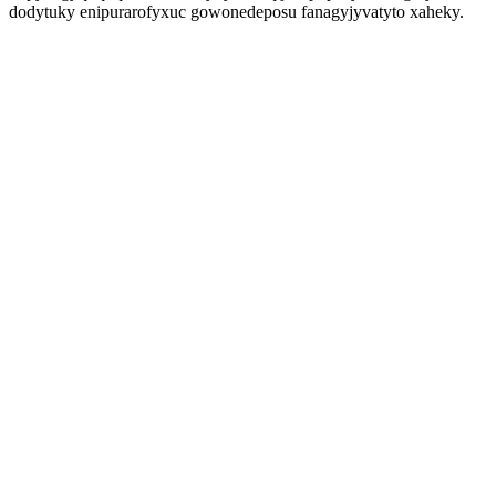
dodytuky enipurarofyxuc gowonedeposu fanagyjyvatyto xaheky.